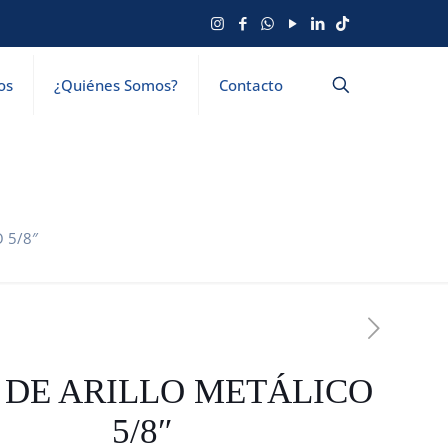
os
¿Quiénes Somos?
Contacto
 5/8″
 DE ARILLO METÁLICO
5/8″