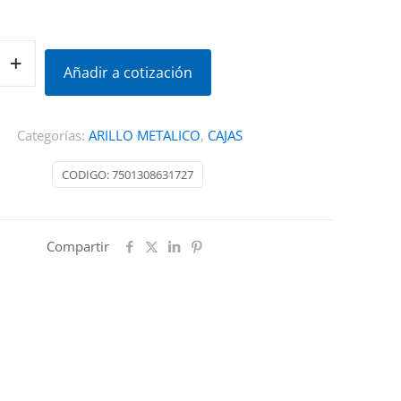
Añadir a cotización
Categorías:
ARILLO METALICO
,
CAJAS
CODIGO:
7501308631727
Compartir