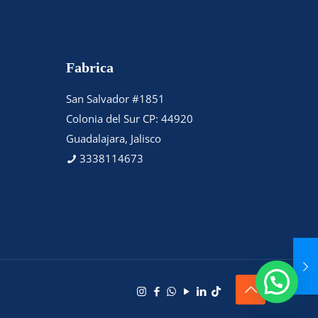
Fabrica
San Salvador #1851
Colonia del Sur CP: 44920
Guadalajara, Jalisco
3338114673