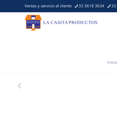
Ventas y servicio al cliente
33 3618 3634
33
Inicio