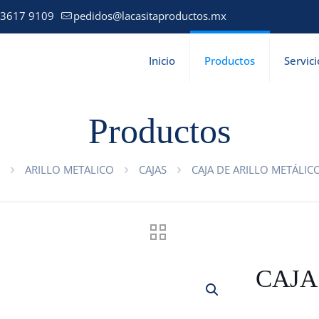
 3617 9109
pedidos@lacasitaproductos.mx
Inicio
Productos
Servici
Productos
ARILLO METALICO
CAJAS
CAJA DE ARILLO METÁLICO
CAJA