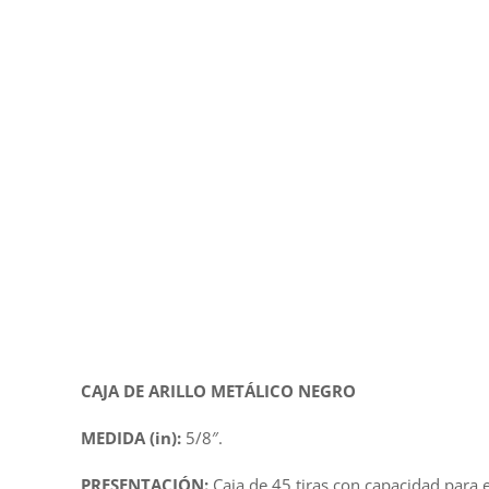
CAJA DE ARILLO METÁLICO NEGRO
MEDIDA (in):
5/8″.
PRESENTACIÓN:
Caja de 45 tiras con capacidad para 