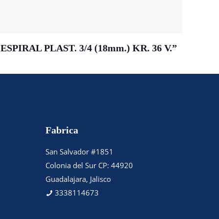
ESPIRAL PLAST. 3/4 (18mm.) KR. 36 V.”
Fabrica
San Salvador #1851
Colonia del Sur CP: 44920
Guadalajara, Jalisco
3338114673