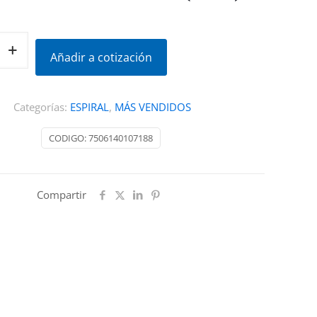
Añadir a cotización
R
Categorías:
ESPIRAL
,
MÁS VENDIDOS
CODIGO:
7506140107188
Compartir