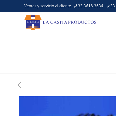
Ventas y servicio al cliente
33 3618 3634
33