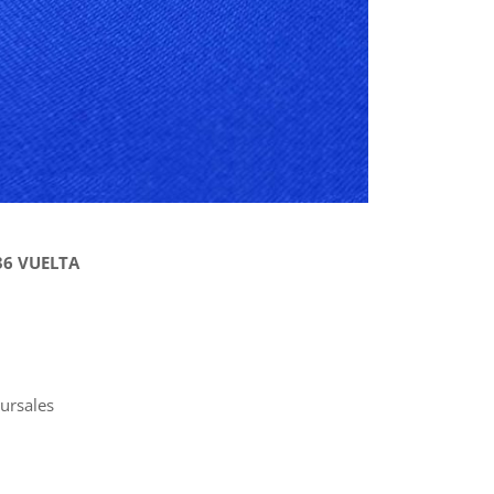
36 VUELTA
cursales