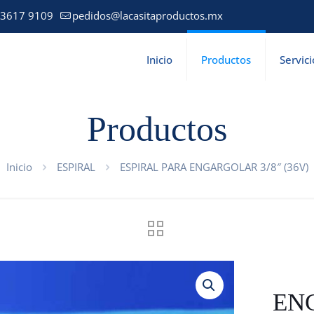
 3617 9109
pedidos@lacasitaproductos.mx
Inicio
Productos
Servici
Productos
Inicio
ESPIRAL
ESPIRAL PARA ENGARGOLAR 3/8″ (36V)
ENG