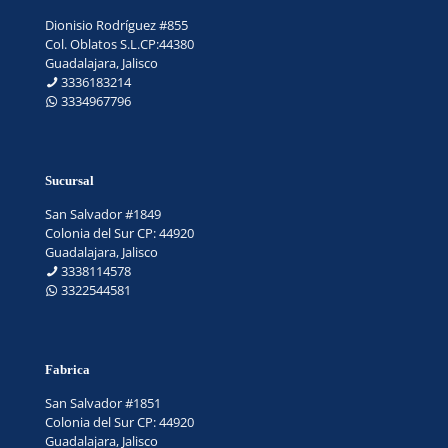
Dionisio Rodríguez #855
Col. Oblatos S.L.CP:44380
Guadalajara, Jalisco
3336183214
3334967796
Sucursal
San Salvador #1849
Colonia del Sur CP: 44920
Guadalajara, Jalisco
3338114578
3322544581
Fabrica
San Salvador #1851
Colonia del Sur CP: 44920
Guadalajara, Jalisco