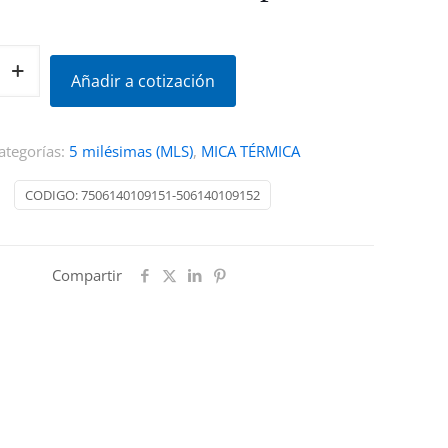
Añadir a cotización
ategorías:
5 milésimas (MLS)
,
MICA TÉRMICA
CODIGO:
7506140109151-506140109152
Compartir