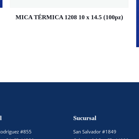
MICA TÉRMICA 1208 10 x 14.5 (100pz)
l
Sucursal
Rodríguez #855
San Salvador #1849