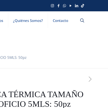
os
¿Quiénes Somos?
Contacto
CIO 5MLS: 50pz
CA TÉRMICA TAMAÑO
OFICIO 5MLS: 50pz