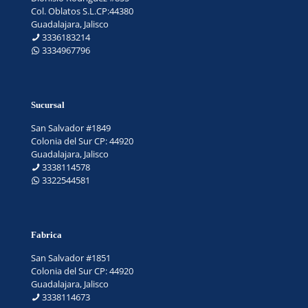
Col. Oblatos S.L.CP:44380
Guadalajara, Jalisco
3336183214
3334967796
Sucursal
San Salvador #1849
Colonia del Sur CP: 44920
Guadalajara, Jalisco
3338114578
3322544581
Fabrica
San Salvador #1851
Colonia del Sur CP: 44920
Guadalajara, Jalisco
3338114673