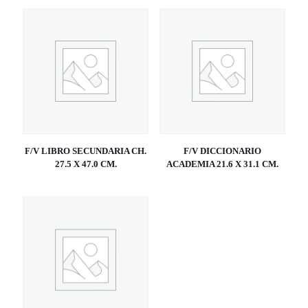
F/V LIBRO SECUNDARIA CH.
F/V DICCIONARIO
27.5 X 47.0 CM.
ACADEMIA 21.6 X 31.1 CM.