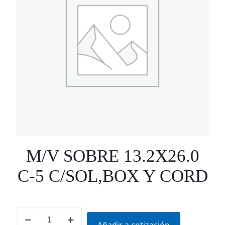
M/V SOBRE 13.2X26.0
C-5 C/SOL,BOX Y CORD
M/V
SOBRE