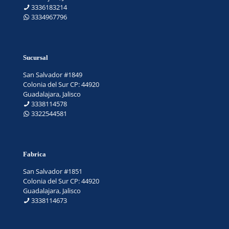
3336183214
3334967796
Sucursal
San Salvador #1849
Colonia del Sur CP: 44920
Guadalajara, Jalisco
3338114578
3322544581
Fabrica
San Salvador #1851
Colonia del Sur CP: 44920
Guadalajara, Jalisco
3338114673