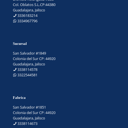
Col. Oblatos S.L.CP:44380
Guadalajara, Jalisco
3336183214
3334967796
Sucursal
San Salvador #1849
Colonia del Sur CP: 44920
Guadalajara, Jalisco
3338114578
3322544581
Fabrica
San Salvador #1851
Colonia del Sur CP: 44920
Guadalajara, Jalisco
3338114673