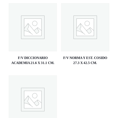
F/V DICCIONARIO
F/V NORMA Y EST. COSIDO
ACADEMIA 21.6 X 31.1 CM.
27.3 X 42.5 CM.