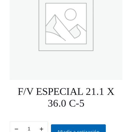
F/V ESPECIAL 21.1 X
36.0 C-5
F/V
ESPECIAL