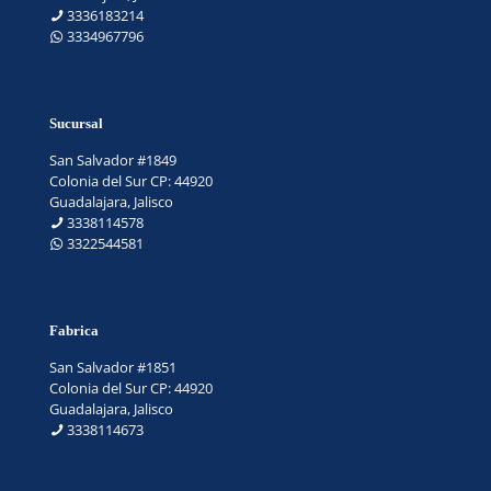
3336183214
3334967796
Sucursal
San Salvador #1849
Colonia del Sur CP: 44920
Guadalajara, Jalisco
3338114578
3322544581
Fabrica
San Salvador #1851
Colonia del Sur CP: 44920
Guadalajara, Jalisco
3338114673