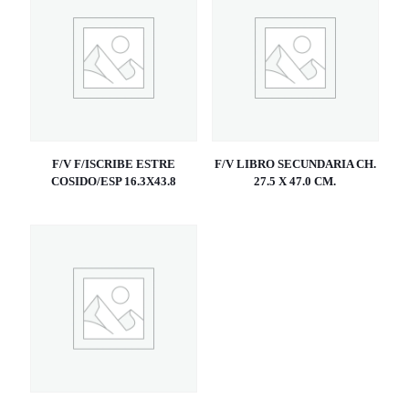
F/V F/ISCRIBE ESTRE
F/V LIBRO SECUNDARIA CH.
COSIDO/ESP 16.3X43.8
27.5 X 47.0 CM.