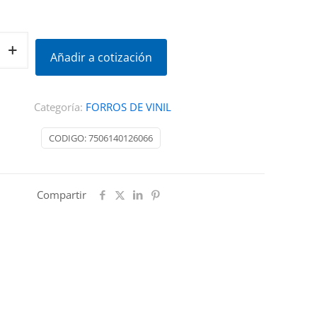
Añadir a cotización
DISON
Categoría:
FORROS DE VINIL
CODIGO:
7506140126066
Compartir