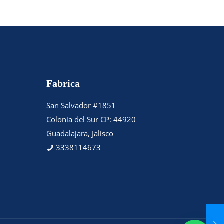
Fabrica
San Salvador #1851
Colonia del Sur CP: 44920
Guadalajara, Jalisco
3338114673