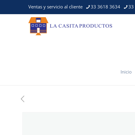
Ventas y servicio al cliente
33 3618 3634
33
Inicio