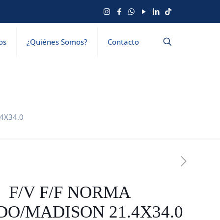
os
¿Quiénes Somos?
Contacto
4X34.0
F/V F/F NORMA
DO/MADISON 21.4X34.0