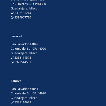
Col. Oblatos S.L.CP:44380
Guadalajara, Jalisco
3336183214
3334967796
Sucursal
San Salvador #1849
Colonia del Sur CP: 44920
Guadalajara, Jalisco
3338114578
3322544581
Fabrica
San Salvador #1851
Colonia del Sur CP: 44920
Guadalajara, Jalisco
3338114673