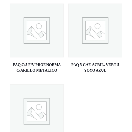
PAQ.C/5 F/V PROF.NORMA
PAQ 5 GAF. ACRIL. VERT 5
C/ARILLO METALICO
YOYO AZUL