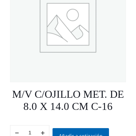
M/V C/OJILLO MET. DE
8.0 X 14.0 CM C-16
M/V
C/OJILLO