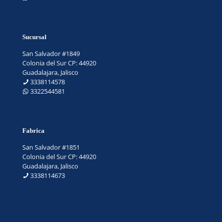
Sucursal
San Salvador #1849
Colonia del Sur CP: 44920
Guadalajara, Jalisco
3338114578
3322544581
Fabrica
San Salvador #1851
Colonia del Sur CP: 44920
Guadalajara, Jalisco
3338114673