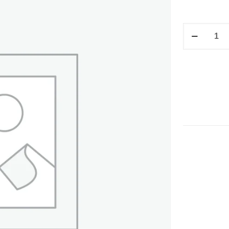
CARPETA
PARA
PASAPORTE
CURPIEL
NEGRA
cantidad