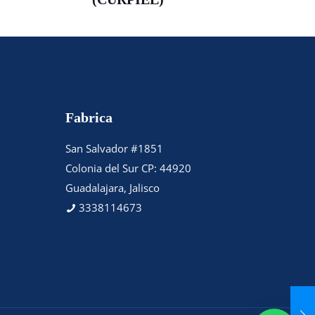
Fabrica
San Salvador #1851
Colonia del Sur CP: 44920
Guadalajara, Jalisco
3338114673