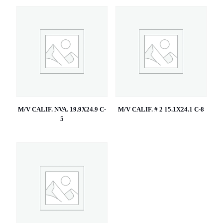
M/V CALIF. NVA. 19.9X24.9 C-
M/V CALIF. # 2 15.1X24.1 C-8
5