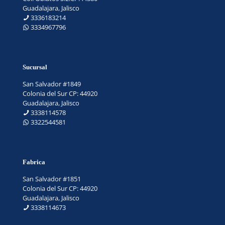
Guadalajara, Jalisco
3336183214
3334967796
Sucursal
San Salvador #1849
Colonia del Sur CP: 44920
Guadalajara, Jalisco
3338114578
3322544581
Fabrica
San Salvador #1851
Colonia del Sur CP: 44920
Guadalajara, Jalisco
3338114673