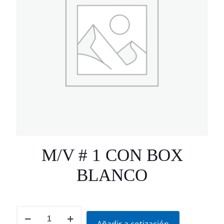
M/V # 1 CON BOX
BLANCO
M/V
#