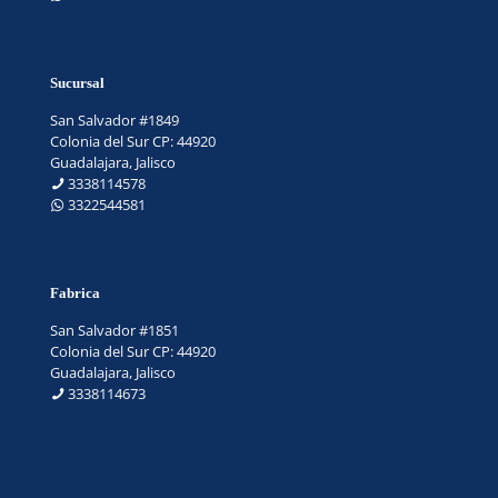
Sucursal
San Salvador #1849
Colonia del Sur CP: 44920
Guadalajara, Jalisco
3338114578
3322544581
Fabrica
San Salvador #1851
Colonia del Sur CP: 44920
Guadalajara, Jalisco
3338114673