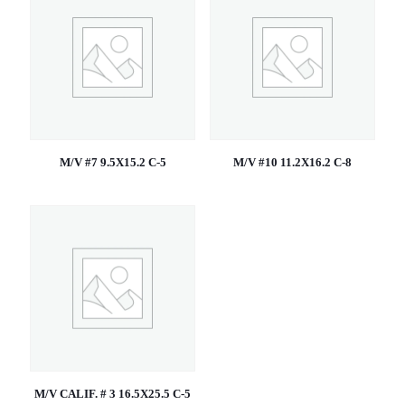
M/V #7 9.5X15.2 C-5
M/V #10 11.2X16.2 C-8
M/V CALIF. # 3 16.5X25.5 C-5