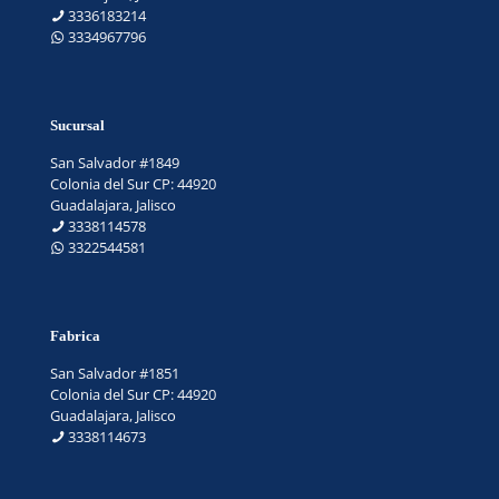
3336183214
3334967796
Sucursal
San Salvador #1849
Colonia del Sur CP: 44920
Guadalajara, Jalisco
3338114578
3322544581
Fabrica
San Salvador #1851
Colonia del Sur CP: 44920
Guadalajara, Jalisco
3338114673