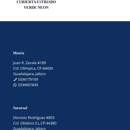
CUBIERTA ESTRIADO
VERDE NEON
Matríz
Juan R. Zavala #189
Col. Olímpica, CP:44430
Guadalajara, Jalisco
3336179109
3334967849
Sucursal
Dionisio Rodríguez #855
Col. Oblatos S.L.CP:44380
Guadalajara, Jalisco