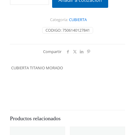
Añadir a cotización
MORADO
cantidad
Categoría:
CUBIERTA
CODIGO:
7506140127841
Compartir
CUBIERTA TITANIO MORADO
Productos relacionados