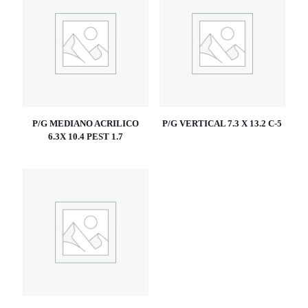
P/G MEDIANO ACRILICO
P/G VERTICAL 7.3 X 13.2 C-5
6.3X 10.4 PEST 1.7