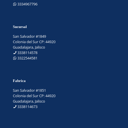
3334967796
Sucursal
San Salvador #1849
Colonia del Sur CP: 44920
Guadalajara, Jalisco
3338114578
3322544581
Fabrica
San Salvador #1851
Colonia del Sur CP: 44920
Guadalajara, Jalisco
3338114673