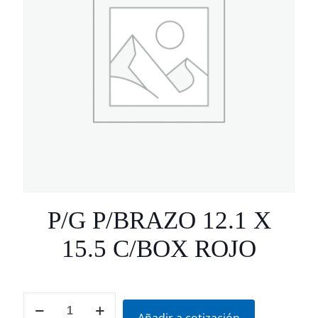
P/G P/BRAZO 12.1 X
15.5 C/BOX ROJO
P/G
P/BRAZO