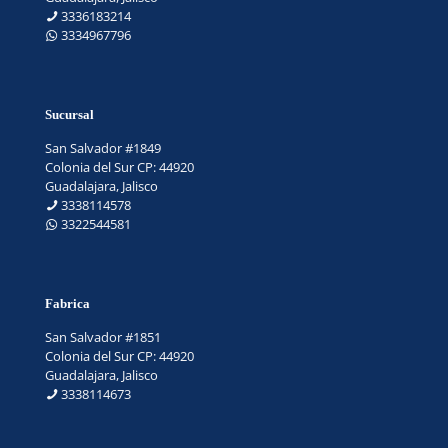
3336183214
3334967796
Sucursal
San Salvador #1849
Colonia del Sur CP: 44920
Guadalajara, Jalisco
3338114578
3322544581
Fabrica
San Salvador #1851
Colonia del Sur CP: 44920
Guadalajara, Jalisco
3338114673