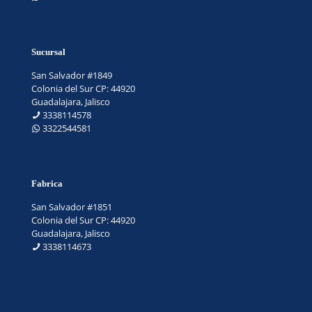
Sucursal
San Salvador #1849
Colonia del Sur CP: 44920
Guadalajara, Jalisco
3338114578
3322544581
Fabrica
San Salvador #1851
Colonia del Sur CP: 44920
Guadalajara, Jalisco
3338114673