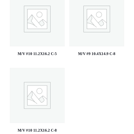
M/V #10 11.2X16.2 C-5
M/V #9 10.4X14.9 C-8
M/V #10 11.2X16.2 C-8