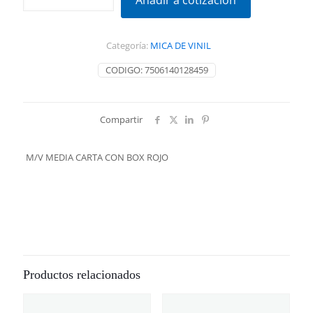
Añadir a cotización
CARTA
CON
BOX
Categoría:
MICA DE VINIL
ROJO
cantidad
CODIGO:
7506140128459
Compartir
M/V MEDIA CARTA CON BOX ROJO
Productos relacionados