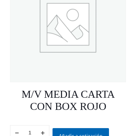
M/V MEDIA CARTA
CON BOX ROJO
M/V
MEDIA