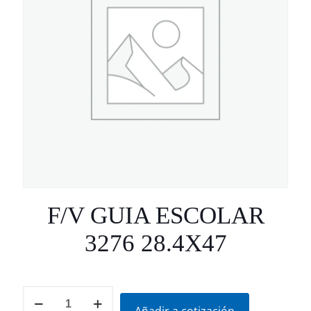
F/V GUIA ESCOLAR
3276 28.4X47
F/V
GUIA