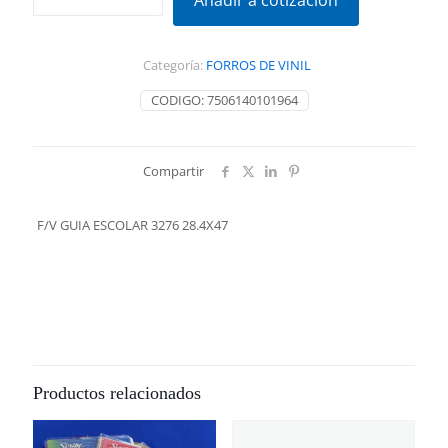
Añadir a cotización
ESCOLAR
3276
28.4X47
Categoría:
FORROS DE VINIL
cantidad
CODIGO:
7506140101964
Compartir
F/V GUIA ESCOLAR 3276 28.4X47
Productos relacionados