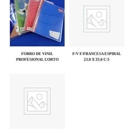
FORRO DE VINIL
F/V F/FRANCESA ESPIRAL
PROFESIONAL CORTO
23.0 X 35.6 C-5