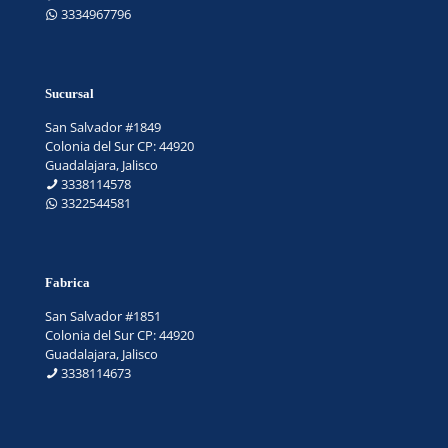
3334967796
Sucursal
San Salvador #1849
Colonia del Sur CP: 44920
Guadalajara, Jalisco
3338114578
3322544581
Fabrica
San Salvador #1851
Colonia del Sur CP: 44920
Guadalajara, Jalisco
3338114673