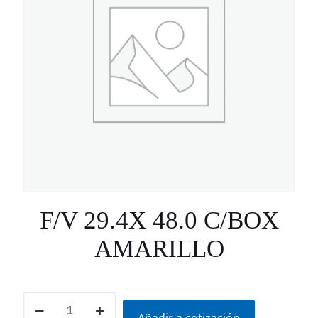
F/V 29.4X 48.0 C/BOX
AMARILLO
F/V
29.4X