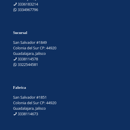
3336183214
3334967796
Sucursal
San Salvador #1849
Colonia del Sur CP: 44920
Guadalajara, Jalisco
3338114578
3322544581
Fabrica
San Salvador #1851
Colonia del Sur CP: 44920
Guadalajara, Jalisco
3338114673