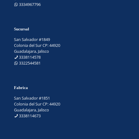
3334967796
Sucursal
San Salvador #1849
Colonia del Sur CP: 44920
Guadalajara, Jalisco
3338114578
3322544581
Fabrica
San Salvador #1851
Colonia del Sur CP: 44920
Guadalajara, Jalisco
3338114673