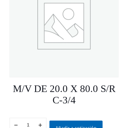
M/V DE 20.0 X 80.0 S/R
C-3/4
M/V
DE