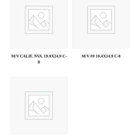
M/V CALIF. NVA. 19.9X24.9 C-
M/V #9 10.4X14.9 C-8
8