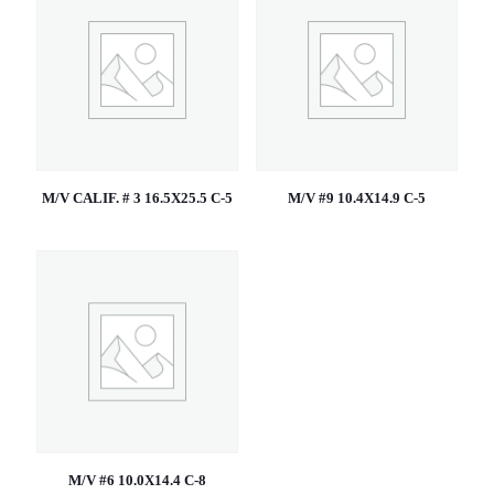
M/V CALIF. # 3 16.5X25.5 C-5
M/V #9 10.4X14.9 C-5
M/V #6 10.0X14.4 C-8