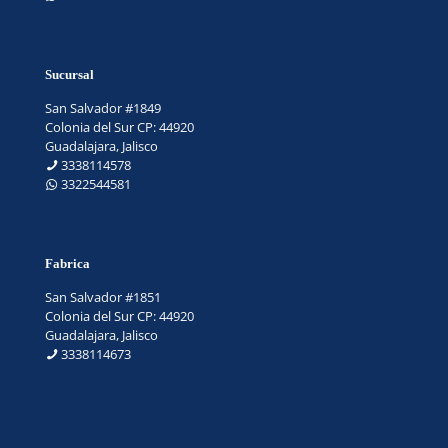
Sucursal
San Salvador #1849
Colonia del Sur CP: 44920
Guadalajara, Jalisco
3338114578
3322544581
Fabrica
San Salvador #1851
Colonia del Sur CP: 44920
Guadalajara, Jalisco
3338114673