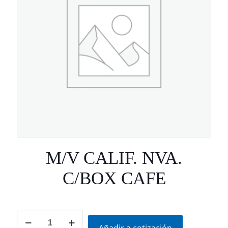
M/V CALIF. NVA.
C/BOX CAFE
M/V
CALIF.