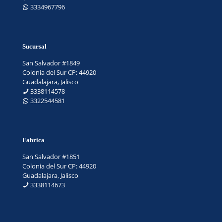
3334967796
Sucursal
San Salvador #1849
Colonia del Sur CP: 44920
Guadalajara, Jalisco
3338114578
3322544581
Fabrica
San Salvador #1851
Colonia del Sur CP: 44920
Guadalajara, Jalisco
3338114673