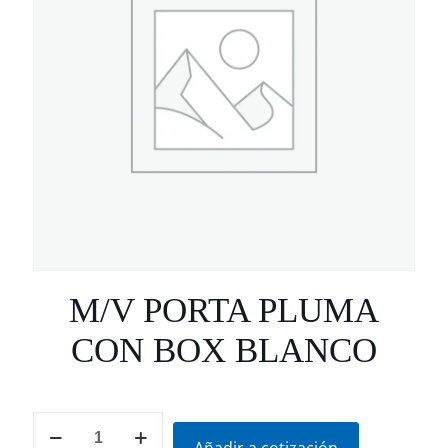
M/V PORTA PLUMA
CON BOX BLANCO
M/V
PORTA