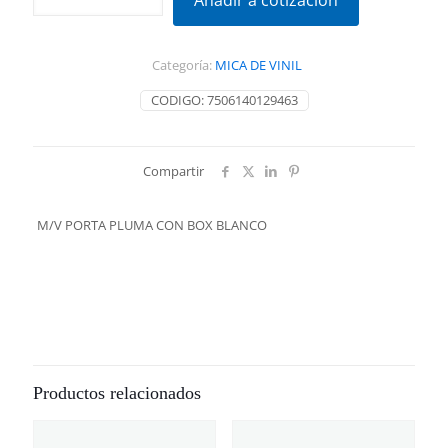
Añadir a cotización
PLUMA
CON
BOX
Categoría:
MICA DE VINIL
BLANCO
cantidad
CODIGO:
7506140129463
Compartir
M/V PORTA PLUMA CON BOX BLANCO
Productos relacionados