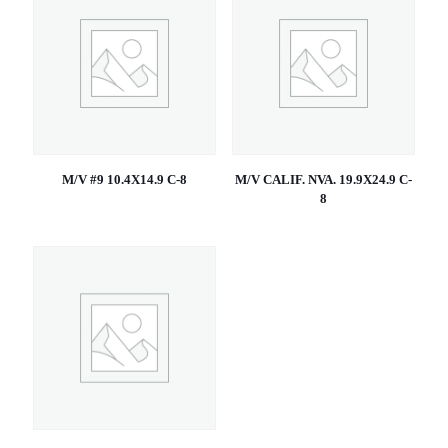
M/V #9 10.4X14.9 C-8
M/V CALIF. NVA. 19.9X24.9 C-
8