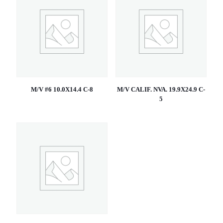
M/V #6 10.0X14.4 C-8
M/V CALIF. NVA. 19.9X24.9 C-
5