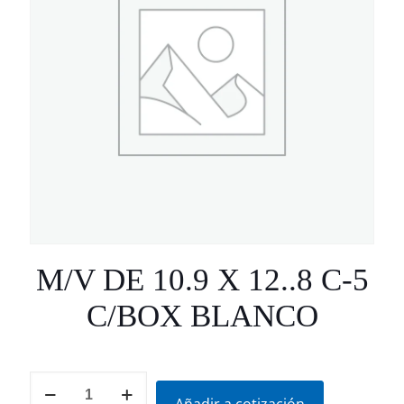
M/V DE 10.9 X 12..8 C-5
C/BOX BLANCO
M/V
DE