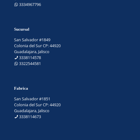
3334967796
Sucursal
San Salvador #1849
Colonia del Sur CP: 44920
Guadalajara, Jalisco
3338114578
3322544581
Fabrica
San Salvador #1851
Colonia del Sur CP: 44920
Guadalajara, Jalisco
3338114673