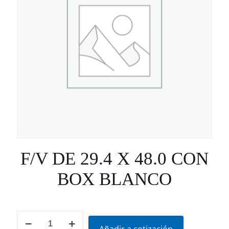
F/V DE 29.4 X 48.0 CON
BOX BLANCO
F/V
DE