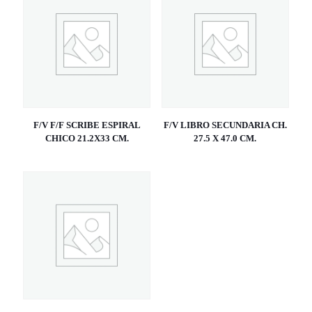
F/V F/F SCRIBE ESPIRAL
F/V LIBRO SECUNDARIA CH.
CHICO 21.2X33 CM.
27.5 X 47.0 CM.