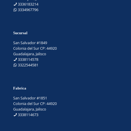
3336183214
3334967796
Sucursal
San Salvador #1849
Colonia del Sur CP: 44920
Guadalajara, Jalisco
3338114578
3322544581
Fabrica
San Salvador #1851
Colonia del Sur CP: 44920
Guadalajara, Jalisco
3338114673