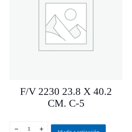
F/V 2230 23.8 X 40.2
CM. C-5
F/V
2230