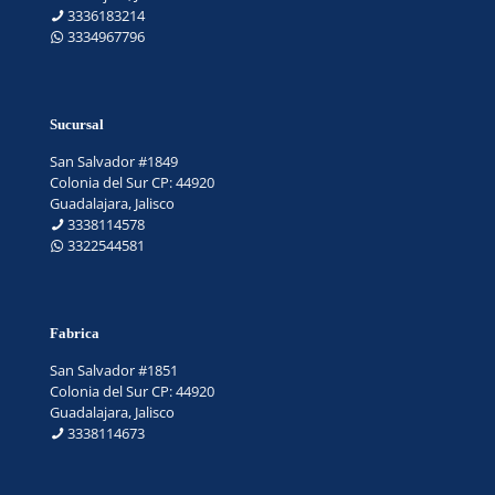
3336183214
3334967796
Sucursal
San Salvador #1849
Colonia del Sur CP: 44920
Guadalajara, Jalisco
3338114578
3322544581
Fabrica
San Salvador #1851
Colonia del Sur CP: 44920
Guadalajara, Jalisco
3338114673