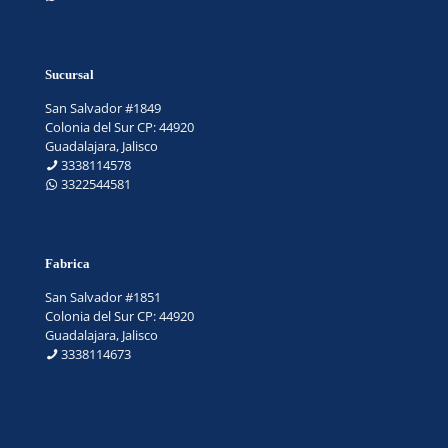
Sucursal
San Salvador #1849
Colonia del Sur CP: 44920
Guadalajara, Jalisco
3338114578
3322544581
Fabrica
San Salvador #1851
Colonia del Sur CP: 44920
Guadalajara, Jalisco
3338114673