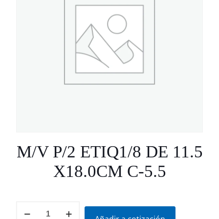
M/V P/2 ETIQ1/8 DE 11.5
X18.0CM C-5.5
M/V
P/2