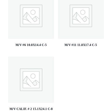
M/V #6 10.0X14.4 C-5
M/V #11 11.8X17.4 C-5
M/V CALIF. # 2 15.1X24.1 C-8