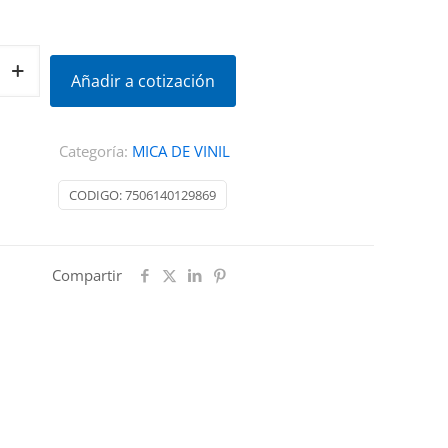
Añadir a cotización
Categoría:
MICA DE VINIL
CODIGO:
7506140129869
Compartir