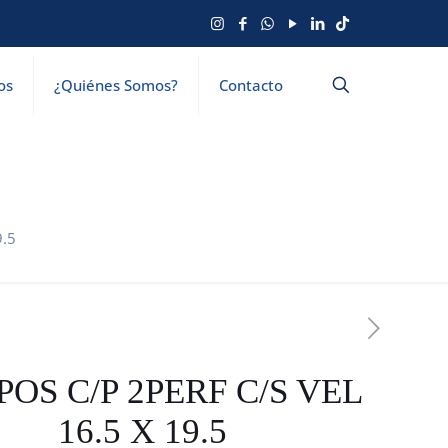
os
¿Quiénes Somos?
Contacto
9.5
POS C/P 2PERF C/S VEL
16.5 X 19.5