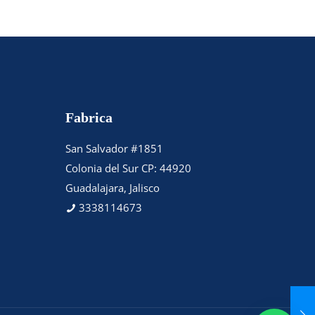
Fabrica
San Salvador #1851
Colonia del Sur CP: 44920
Guadalajara, Jalisco
3338114673