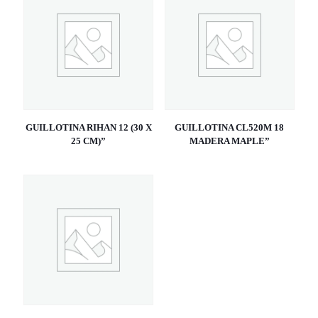
GUILLOTINA RIHAN 12 (30 X
GUILLOTINA CL520M 18
25 CM)”
MADERA MAPLE”