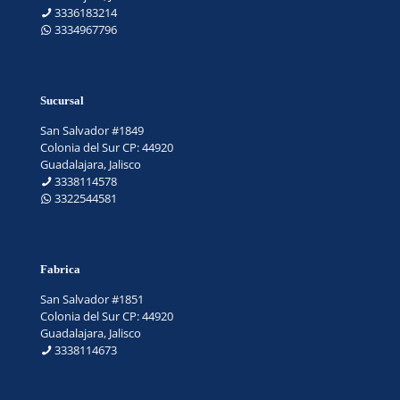
3336183214
3334967796
Sucursal
San Salvador #1849
Colonia del Sur CP: 44920
Guadalajara, Jalisco
3338114578
3322544581
Fabrica
San Salvador #1851
Colonia del Sur CP: 44920
Guadalajara, Jalisco
3338114673