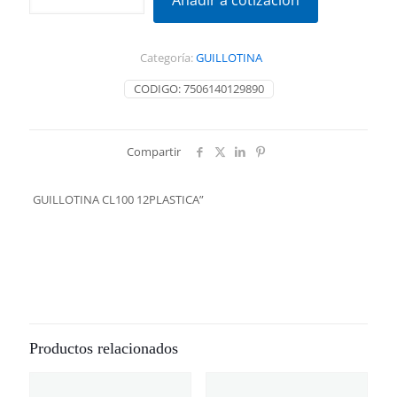
Añadir a cotización
12PLASTICA"
cantidad
Categoría:
GUILLOTINA
CODIGO:
7506140129890
Compartir
GUILLOTINA CL100 12PLASTICA”
Productos relacionados