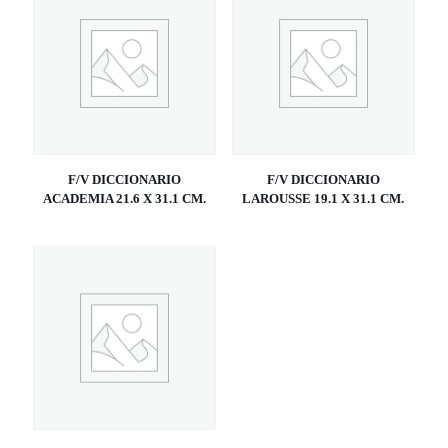
F/V DICCIONARIO
F/V DICCIONARIO
ACADEMIA 21.6 X 31.1 CM.
LAROUSSE 19.1 X 31.1 CM.