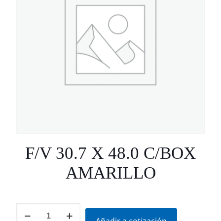
F/V 30.7 X 48.0 C/BOX
AMARILLO
F/V
30.7