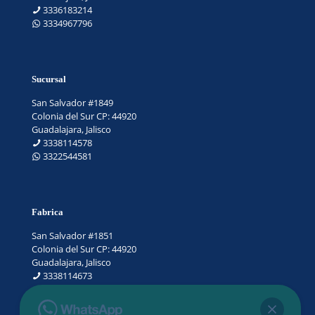
3336183214
3334967796
Sucursal
San Salvador #1849
Colonia del Sur CP: 44920
Guadalajara, Jalisco
3338114578
3322544581
Fabrica
San Salvador #1851
Colonia del Sur CP: 44920
Guadalajara, Jalisco
3338114673