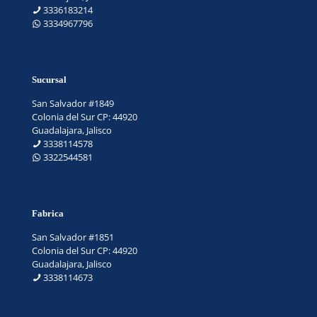
3336183214
3334967796
Sucursal
San Salvador #1849
Colonia del Sur CP: 44920
Guadalajara, Jalisco
3338114578
3322544581
Fabrica
San Salvador #1851
Colonia del Sur CP: 44920
Guadalajara, Jalisco
3338114673