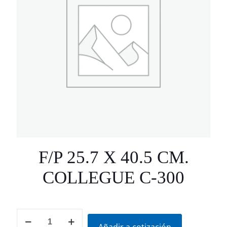
F/P 25.7 X 40.5 CM.
COLLEGUE C-300
F/P
25.7