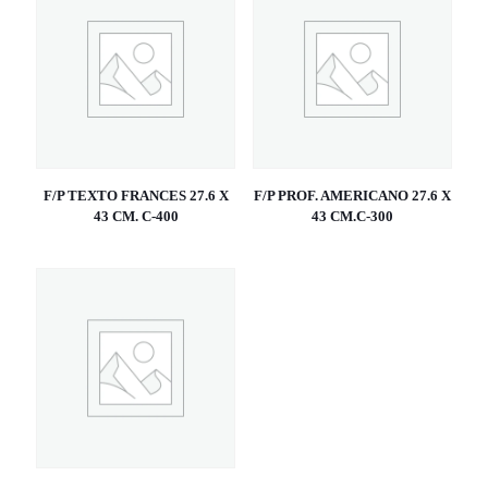
F/P TEXTO FRANCES 27.6 X
F/P PROF. AMERICANO 27.6 X
43 CM. C-400
43 CM.C-300