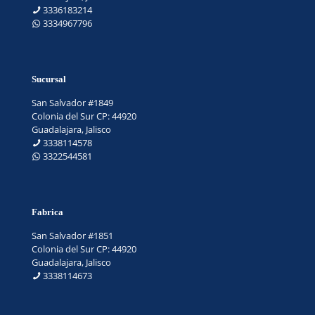
3336183214
3334967796
Sucursal
San Salvador #1849
Colonia del Sur CP: 44920
Guadalajara, Jalisco
3338114578
3322544581
Fabrica
San Salvador #1851
Colonia del Sur CP: 44920
Guadalajara, Jalisco
3338114673