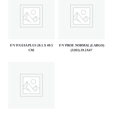
F/V P/GUIA PLUS 28.1 X 49.5
F/V PROF. NORMAL (LARGO)
CM.
(3283) 29.2X47