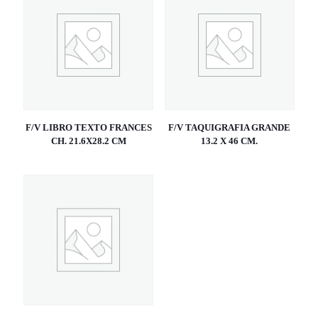
F/V LIBRO TEXTO FRANCES
F/V TAQUIGRAFIA GRANDE
CH. 21.6X28.2 CM
13.2 X 46 CM.