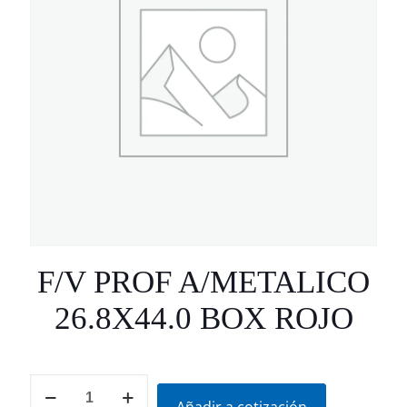
F/V PROF A/METALICO
26.8X44.0 BOX ROJO
F/V
PROF