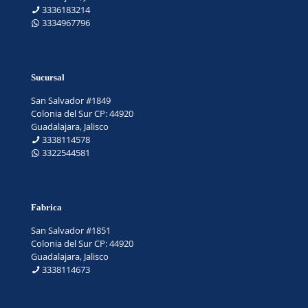
3336183214
3334967796
Sucursal
San Salvador #1849
Colonia del Sur CP: 44920
Guadalajara, Jalisco
3338114578
3322544581
Fabrica
San Salvador #1851
Colonia del Sur CP: 44920
Guadalajara, Jalisco
3338114673