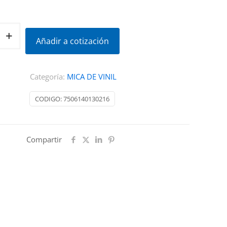
Añadir a cotización
Categoría:
MICA DE VINIL
CODIGO:
7506140130216
Compartir