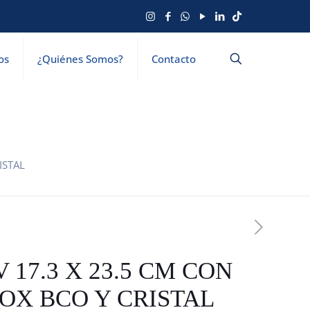
os
¿Quiénes Somos?
Contacto
ISTAL
V 17.3 X 23.5 CM CON
OX BCO Y CRISTAL