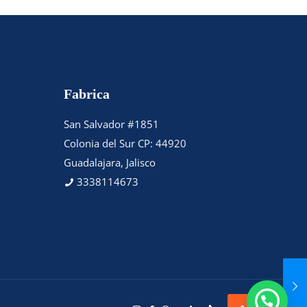
Fabrica
San Salvador #1851
Colonia del Sur CP: 44920
Guadalajara, Jalisco
3338114673