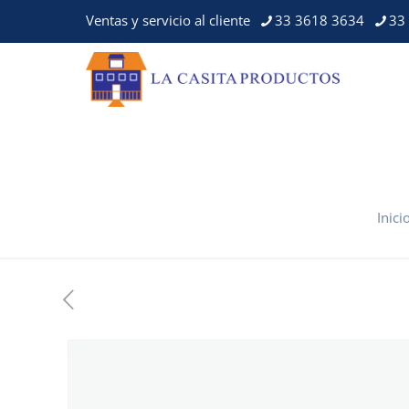
Ventas y servicio al cliente
33 3618 3634
33
Inici