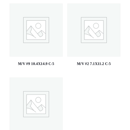
M/V #9 10.4X14.9 C-5
M/V #2 7.1X11.2 C-5