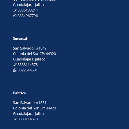
Guadalajara, Jalisco
3336183214
3334967796
Sucursal
San Salvador #1849
Colonia del Sur CP: 44920
Guadalajara, Jalisco
3338114578
3322544581
Fabrica
San Salvador #1851
Colonia del Sur CP: 44920
Guadalajara, Jalisco
3338114673