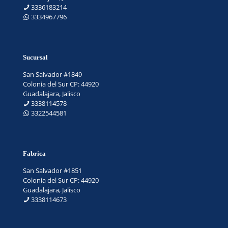
3336183214
3334967796
Sucursal
San Salvador #1849
Colonia del Sur CP: 44920
Guadalajara, Jalisco
3338114578
3322544581
Fabrica
San Salvador #1851
Colonia del Sur CP: 44920
Guadalajara, Jalisco
3338114673