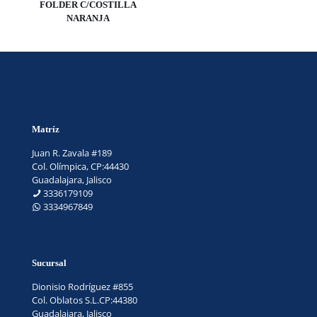
FOLDER C/COSTILLA
NARANJA
Matríz
Juan R. Zavala #189
Col. Olímpica, CP:44430
Guadalajara, Jalisco
3336179109
3334967849
Sucursal
Dionisio Rodríguez #855
Col. Oblatos S.L.CP:44380
Guadalajara, Jalisco