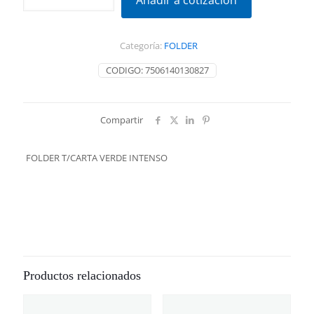
Añadir a cotización
VERDE
INTENSO
cantidad
Categoría:
FOLDER
CODIGO:
7506140130827
Compartir
FOLDER T/CARTA VERDE INTENSO
Productos relacionados