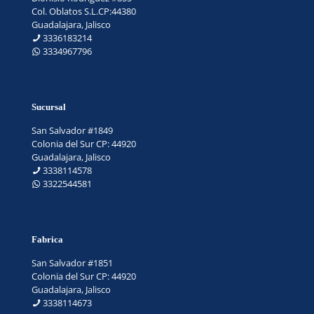
Col. Oblatos S.L.CP:44380
Guadalajara, Jalisco
3336183214
3334967796
Sucursal
San Salvador #1849
Colonia del Sur CP: 44920
Guadalajara, Jalisco
3338114578
3322544581
Fabrica
San Salvador #1851
Colonia del Sur CP: 44920
Guadalajara, Jalisco
3338114673