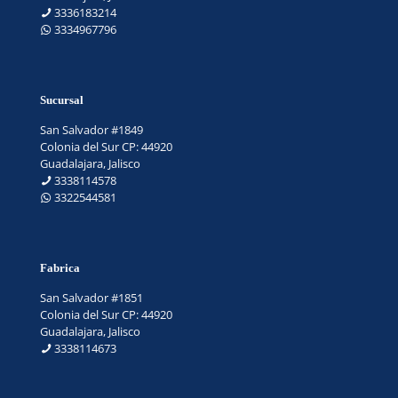
3336183214
3334967796
Sucursal
San Salvador #1849
Colonia del Sur CP: 44920
Guadalajara, Jalisco
3338114578
3322544581
Fabrica
San Salvador #1851
Colonia del Sur CP: 44920
Guadalajara, Jalisco
3338114673