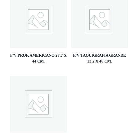
F/V PROF. AMERICANO 27.7 X
F/V TAQUIGRAFIA GRANDE
44 CM.
13.2 X 46 CM.