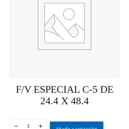
F/V ESPECIAL C-5 DE
24.4 X 48.4
F/V
ESPECIAL