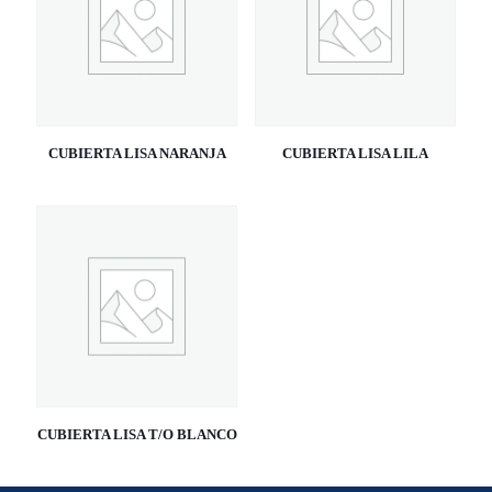
CUBIERTA LISA NARANJA
CUBIERTA LISA LILA
CUBIERTA LISA T/O BLANCO