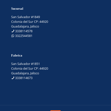
Sucursal
San Salvador #1849
Colonia del Sur CP: 44920
Guadalajara, Jalisco
3338114578
3322544581
Fabrica
San Salvador #1851
Colonia del Sur CP: 44920
Guadalajara, Jalisco
3338114673