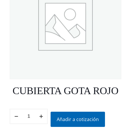
CUBIERTA GOTA ROJO
CUBIERTA
GOTA
Añadir a cotización
ROJO
cantidad