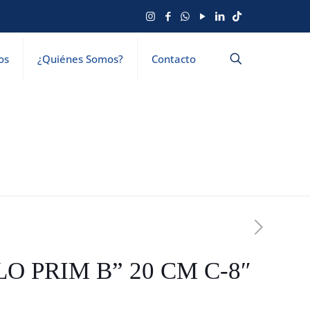
os
¿Quiénes Somos?
Contacto
O PRIM B” 20 CM C-8″