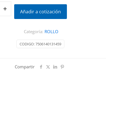
Añadir a cotización
Categoría:
ROLLO
CODIGO:
7506140131459
Compartir