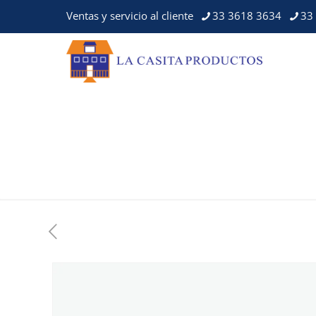
Ventas y servicio al cliente
33 3618 3634
33