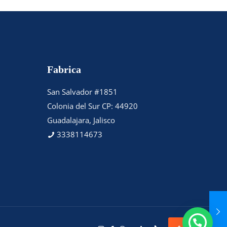
Fabrica
San Salvador #1851
Colonia del Sur CP: 44920
Guadalajara, Jalisco
3338114673