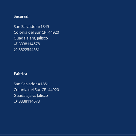
Sucursal
San Salvador #1849
Colonia del Sur CP: 44920
Guadalajara, Jalisco
3338114578
3322544581
Fabrica
San Salvador #1851
Colonia del Sur CP: 44920
Guadalajara, Jalisco
3338114673