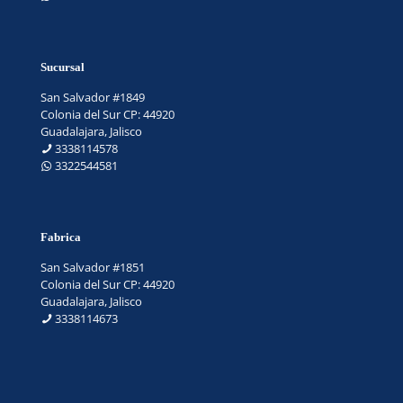
Sucursal
San Salvador #1849
Colonia del Sur CP: 44920
Guadalajara, Jalisco
3338114578
3322544581
Fabrica
San Salvador #1851
Colonia del Sur CP: 44920
Guadalajara, Jalisco
3338114673