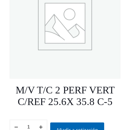
M/V T/C 2 PERF VERT
C/REF 25.6X 35.8 C-5
M/V
T/C