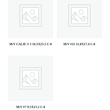
M/V CALIF. # 3 16.5X25.5 C-8
M/V #11 11.8X17.4 C-8
M/V #7 9.5X15.2 C-8