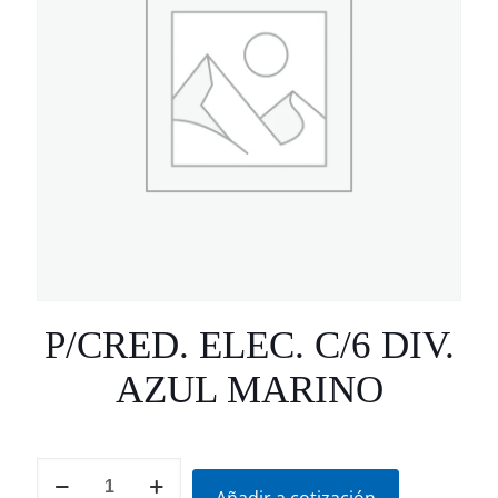
P/CRED. ELEC. C/6 DIV.
AZUL MARINO
P/CRED.
ELEC.