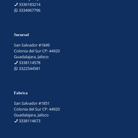
3336183214
3334967796
Sucursal
San Salvador #1849
Colonia del Sur CP: 44920
Guadalajara, Jalisco
3338114578
3322544581
Fabrica
San Salvador #1851
Colonia del Sur CP: 44920
Guadalajara, Jalisco
3338114673