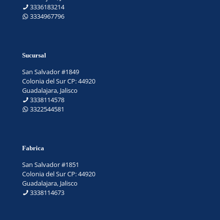
3336183214
3334967796
Sucursal
San Salvador #1849
Colonia del Sur CP: 44920
Guadalajara, Jalisco
3338114578
3322544581
Fabrica
San Salvador #1851
Colonia del Sur CP: 44920
Guadalajara, Jalisco
3338114673