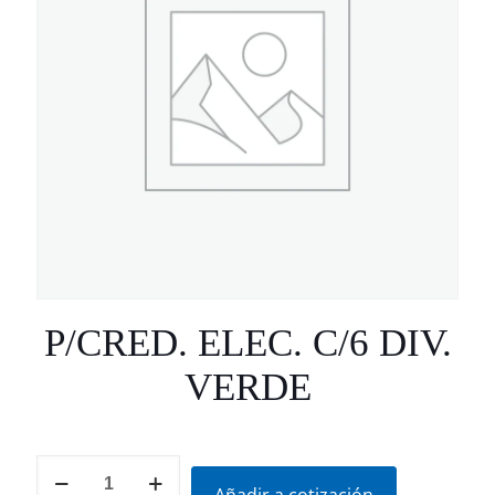
P/CRED. ELEC. C/6 DIV.
VERDE
P/CRED.
ELEC.