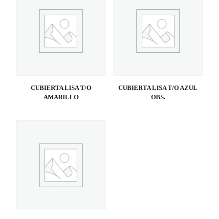
CUBIERTA LISA T/O
CUBIERTA LISA T/O AZUL
AMARILLO
OBS.