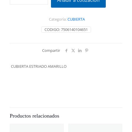
Añadir a cotización
AMARILLO
cantidad
Categoría:
CUBIERTA
CODIGO:
7506140104651
Compartir
CUBIERTA ESTRIADO AMARILLO
Productos relacionados