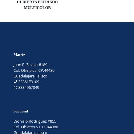
CUBIERTA ESTRIADO
MULTICOLOR
Matríz
Juan R. Zavala #189
Col. Olímpica, CP:44430
Guadalajara, Jalisco
3336179109
3334967849
Sucursal
Dionisio Rodríguez #855
Col. Oblatos S.L.CP:44380
Guadalajara, Jalisco