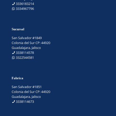
3336183214
3334967796
Sucursal
San Salvador #1849
Colonia del Sur CP: 44920
Guadalajara, Jalisco
3338114578
3322544581
Fabrica
San Salvador #1851
Colonia del Sur CP: 44920
Guadalajara, Jalisco
3338114673