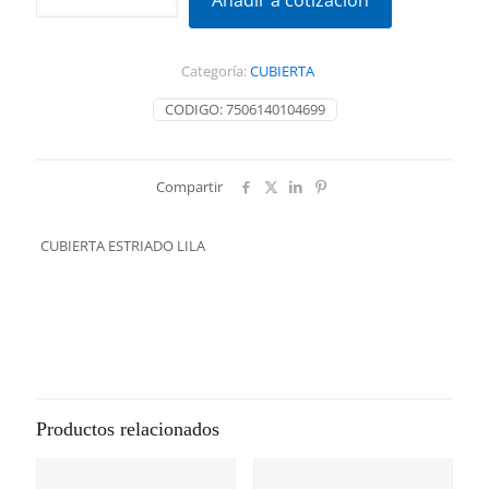
Añadir a cotización
LILA
cantidad
Categoría:
CUBIERTA
CODIGO:
7506140104699
Compartir
CUBIERTA ESTRIADO LILA
Productos relacionados