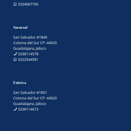
3334967796
Sucursal
San Salvador #1849
Colonia del Sur CP: 44920
Guadalajara, Jalisco
3338114578
3322544581
Fabrica
San Salvador #1851
Colonia del Sur CP: 44920
Guadalajara, Jalisco
3338114673