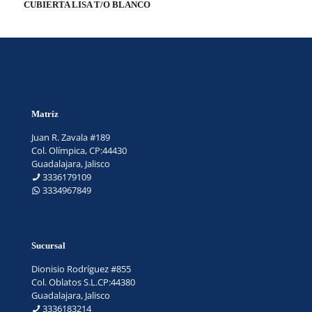
CUBIERTA LISA T/O BLANCO
Matríz
Juan R. Zavala #189
Col. Olímpica, CP:44430
Guadalajara, Jalisco
3336179109
3334967849
Sucursal
Dionisio Rodríguez #855
Col. Oblatos S.L.CP:44380
Guadalajara, Jalisco
3336183214