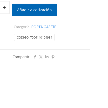
Añadir a cotización
Categoría:
PORTA GAFETE
CODIGO:
7506140104934
Compartir