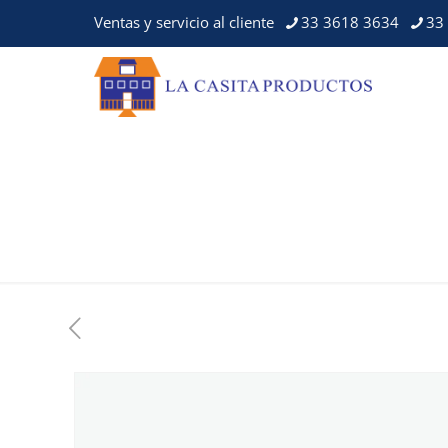
Ventas y servicio al cliente
33 3618 3634
33