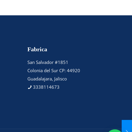
Fabrica
San Salvador #1851
Colonia del Sur CP: 44920
Guadalajara, Jalisco
3338114673