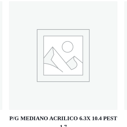
P/G MEDIANO ACRILICO 6.3X 10.4 PEST
1.7