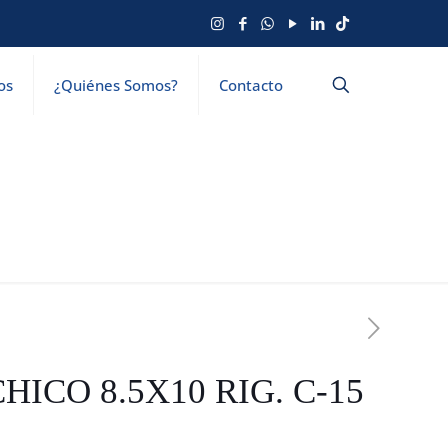
os
¿Quiénes Somos?
Contacto
CHICO 8.5X10 RIG. C-15