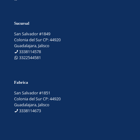
Sucursal
San Salvador #1849
Colonia del Sur CP: 44920
Guadalajara, Jalisco
3338114578
3322544581
Fabrica
San Salvador #1851
Colonia del Sur CP: 44920
Guadalajara, Jalisco
3338114673