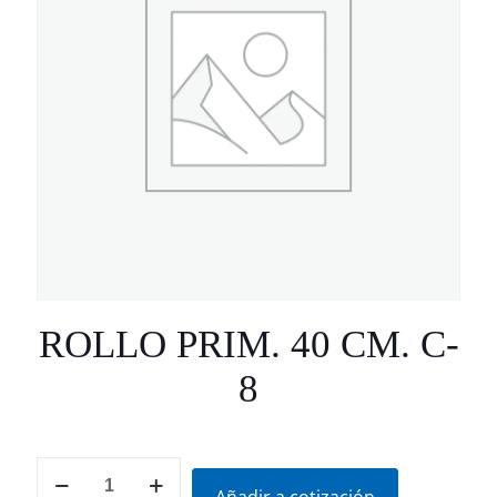
ROLLO PRIM. 40 CM. C-
8
ROLLO
PRIM.