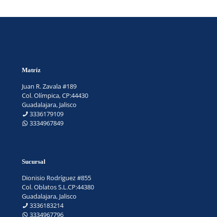
Matríz
Juan R. Zavala #189
Col. Olímpica, CP:44430
Guadalajara, Jalisco
3336179109
3334967849
Sucursal
Dionisio Rodríguez #855
Col. Oblatos S.L.CP:44380
Guadalajara, Jalisco
3336183214
3334967796