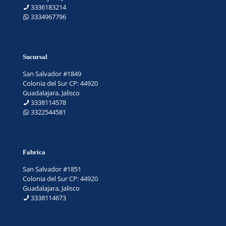
3336183214
3334967796
Sucursal
San Salvador #1849
Colonia del Sur CP: 44920
Guadalajara, Jalisco
3338114578
3322544581
Fabrica
San Salvador #1851
Colonia del Sur CP: 44920
Guadalajara, Jalisco
3338114673