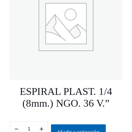
ESPIRAL PLAST. 1/4
(8mm.) NGO. 36 V.”
ESPIRAL
PLAST.