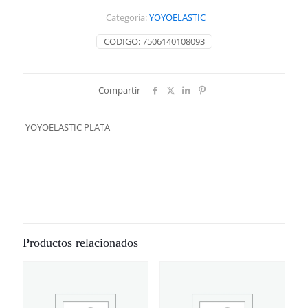
Categoría:
YOYOELASTIC
CODIGO:
7506140108093
Compartir
YOYOELASTIC PLATA
Productos relacionados