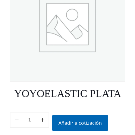
YOYOELASTIC PLATA
YOYOELASTIC
PLATA
Añadir a cotización
cantidad