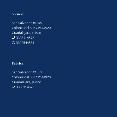
Sucursal
San Salvador #1849
Colonia del Sur CP: 44920
Guadalajara, Jalisco
3338114578
3322544581
Fabrica
San Salvador #1851
Colonia del Sur CP: 44920
Guadalajara, Jalisco
3338114673